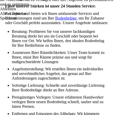
und zu optimieren.
Einer unserer Stärken ist unser 24 Stunden Service:
Ablehnen
Alle akzeptieren
Bei Tebo-Land bieten wir Ihnen umfassende Services und
Speichern
Dienstleistungen rund um Ihre
Bodenbeläge
, um Ihr Zuhause
oder Geschäft perfekt auszustatten. Unsere Angebote umfassen:
Beratung: Profitieren Sie von unserer fachkundigen
Beratung direkt bei uns im Geschäft oder bequem bei
Ihnen vor Ort. Wir helfen Ihnen, den idealen Bodenbelag
für Ihre Bedürfnisse zu finden.
Ausmessen Ihrer Räumlichkeiten: Unser Team kommt zu
Ihnen, misst Ihre Räume präzise aus und sorgt für
maßgeschneiderte Lösungen.
Angebotserstellung: Wir erstellen Ihnen ein individuelles
und unverbindliches Angebot, das genau auf Ihre
Anforderungen zugeschnitten ist.
Sofortige Lieferung: Schnelle und zuverlässige Lieferung
Ihrer Bodenbeläge direkt an Ihre Adresse.
Preisgünstiges Verlegen: Unsere erfahrenen Handwerker
verlegen Ihren neuen Bodenbelag schnell, sauber und zu
fairen Preisen.
Entfernen und Entsorgen des Altbelags: Wir kümmern