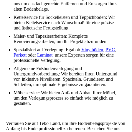
uns um das fachgerechte Entfernen und Entsorgen Ihres
alten Bodenbelags.
Kettelservice für Sockelleisten und Teppichboden: Wir
bieten Kettelservice nach Wunschmaß für eine präzise
und ästhetische Fertigstellung.
Maler- und Tapezierarbeiten: Komplette
Renovierungsarbeiten, um Ihr Projekt abzurunden.
Spezialisiert auf Verlegung: Egal ob
Vinylböden
,
PVC
,
Parkett
oder
Laminat
, unsere Experten sorgen für eine
professionelle Verlegung.
Allgemeine Fußbodenverlegung und
Untergrundvorbereitung: Wir bereiten Ihren Untergrund
vor, inklusive Nivellieren, Spachteln, Grundieren und
Schleifen, um optimale Ergebnisse zu garantieren.
Möbelservice: Wir bieten Auf- und Abbau Ihrer Möbel,
um den Verlegungsprozess so einfach wie möglich zu
gestalten.
Vertrauen Sie auf Tebo-Land, um Ihre Bodenbelagsprojekte von
Anfang bis Ende professionell zu betreuen. Besuchen Sie uns