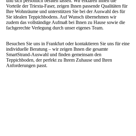
und sich persönlich beraten lassen. Wir erklären Ihnen die
Vorteile der Triexta-Faser, zeigen Ihnen passende Qualitäten für
Ihre Wohnräume und unterstützen Sie bei der Auswahl des für
Sie idealen Teppichbodens. Auf Wunsch übernehmen wir
zudem das vollständige Aufmaß bei Ihnen zu Hause sowie die
fachgerechte Verlegung durch unser eigenes Team.
Besuchen Sie uns in Frankfurt oder kontaktieren Sie uns für eine
individuelle Beratung – wir zeigen Ihnen die gesamte
SmartStrand-Auswahl und finden gemeinsam den
Teppichboden, der perfekt zu Ihrem Zuhause und Ihren
Anforderungen passt.