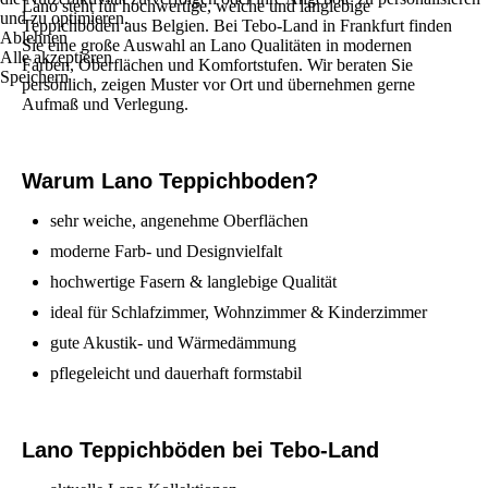
Lano steht für hochwertige, weiche und langlebige
und zu optimieren.
Teppichböden aus Belgien. Bei Tebo-Land in Frankfurt finden
Ablehnen
Sie eine große Auswahl an Lano Qualitäten in modernen
Alle akzeptieren
Farben, Oberflächen und Komfortstufen. Wir beraten Sie
Speichern
persönlich, zeigen Muster vor Ort und übernehmen gerne
Aufmaß und Verlegung.
Warum Lano Teppichboden?
sehr weiche, angenehme Oberflächen
moderne Farb- und Designvielfalt
hochwertige Fasern & langlebige Qualität
ideal für Schlafzimmer, Wohnzimmer & Kinderzimmer
gute Akustik- und Wärmedämmung
pflegeleicht und dauerhaft formstabil
Lano Teppichböden bei Tebo-Land